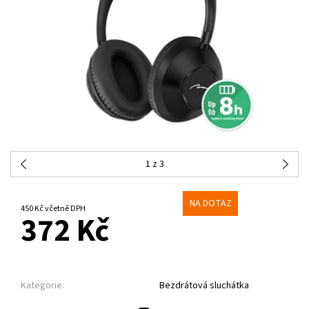
1
z 3
NA DOTAZ
450 Kč včetně DPH
372 Kč
Kategorie:
Bezdrátová sluchátka