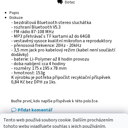
Dotaz
Tisk
Popis
Diskuze
- bezdrátová Bluetooth stereo sluchátka
- rozhraní Bluetooth V5.3
- FM rádio 87-108 MHz
- MP3 přehrávač s TF kartami až do 64GB
- vestavěný vysoce kvalitní mikrofon a reproduktory
- přenosová frekvence: 20Hz - 20kHz
- 3,5 mm jack pro kabelový režim (kabel není součástí
dodávky)
- baterie: Li-Polymer až 8 hodin provozu
- doba nabíjení: cca 4 hodiny
- rozměry: 175 x 195 x 78 mm
- hmotnost: 153g
K výrobku je potřeba připočíst recyklační příspěvek
0,84 Kč bez DPH za 1ks.
Buďte první, kdo napíše příspěvek k této položce.
Přidat komentář
Tento web používá soubory cookie. Dalším procházením
eshop - elektrodvorak.cz
tohoto webu vyjadřujete souhlas s jejich používáním.