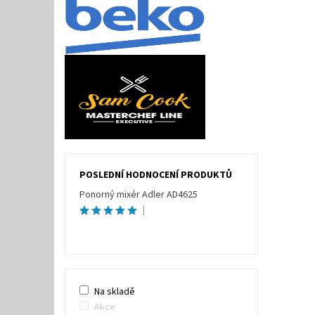
POSLEDNÍ HODNOCENÍ PRODUKTŮ
Ponorný mixér Adler AD4625
|
Na skladě
Akce