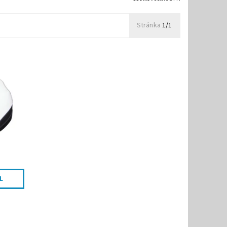
Stránka
1/1
Peterek
L