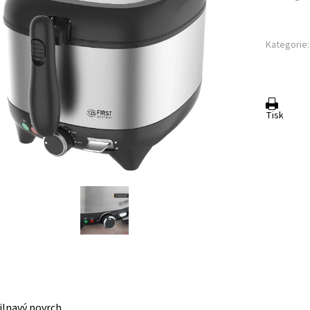
Kategorie:
Tisk
ilnavý povrch