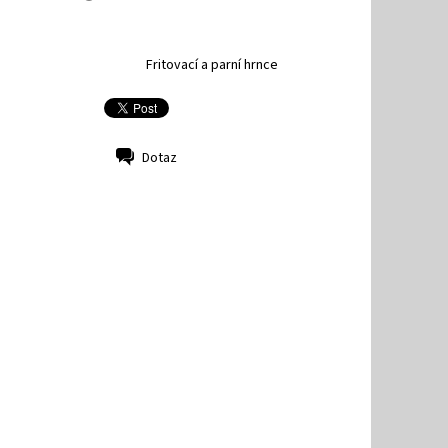
Fritovací a parní hrnce
Dotaz