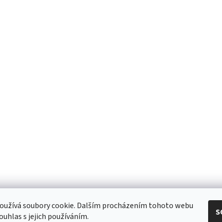
eshop - elektrodvorak.cz
oužívá soubory cookie. Dalším procházením tohoto webu
S
ouhlas s jejich používáním.