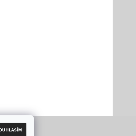
OUHLASÍM