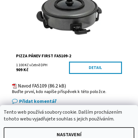
Značka:
First Austria
PIZZA PÁNEV FIRST FA5109-2
1 100 Kč včetně DPH
DETAIL
909 Kč
Navod FA5109 (86.2 kB)
Buďte první, kdo napíše příspěvek k této položce.
Přidat komentář
Tento web používá soubory cookie. Dalším procházením
eshop - elektrodvorak.cz
tohoto webu vyjadřujete souhlas s jejich používáním.
NASTAVENÍ