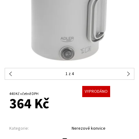
1
z 4
VYPRODÁNO
440 Kč včetně DPH
364 Kč
Kategorie:
Nerezové konvice