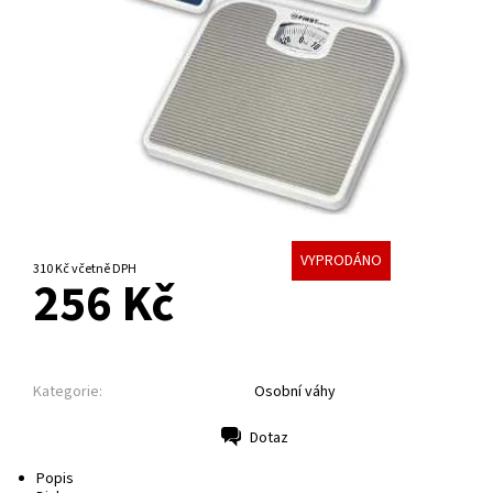
VYPRODÁNO
310 Kč včetně DPH
256 Kč
Kategorie:
Osobní váhy
Dotaz
Tisk
Popis