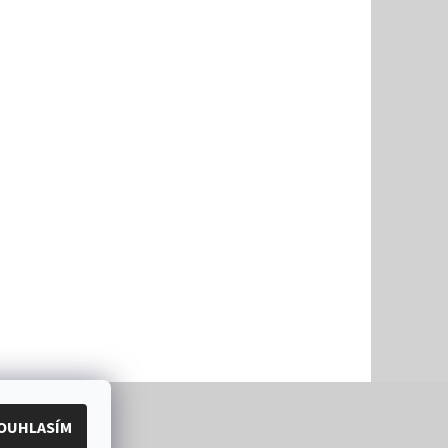
OUHLASÍM