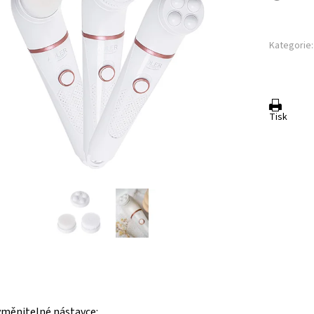
Kategorie:
Tisk
vyměnitelné nástavce: