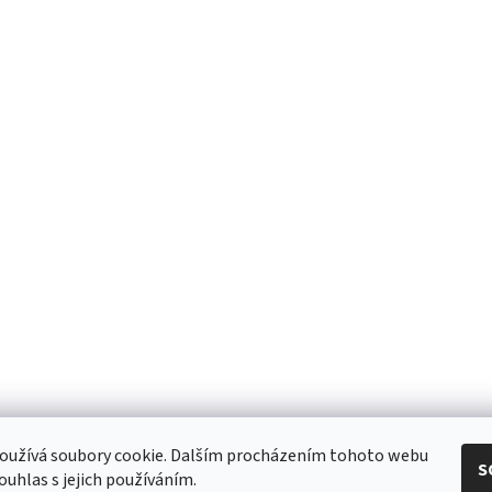
eshop - elektrodvorak.cz
oužívá soubory cookie. Dalším procházením tohoto webu
S
ouhlas s jejich používáním.