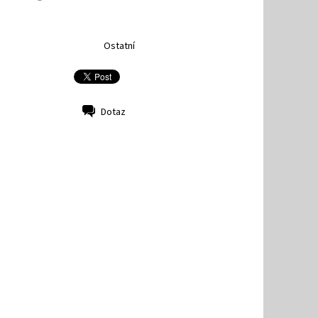
Ostatní
Dotaz