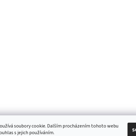
eshop - elektrodvorak.cz
oužívá soubory cookie. Dalším procházením tohoto webu
S
ouhlas s jejich používáním.