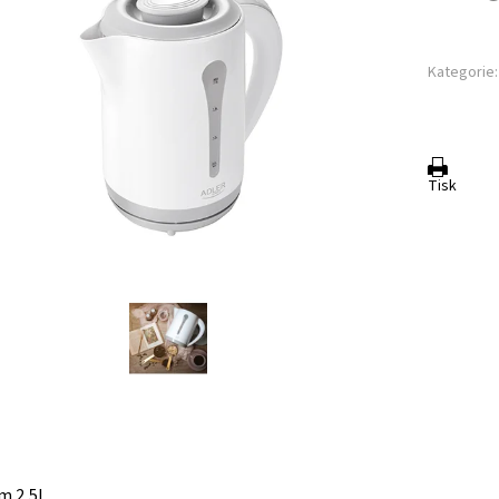
Kategorie:
Tisk
m 2,5L