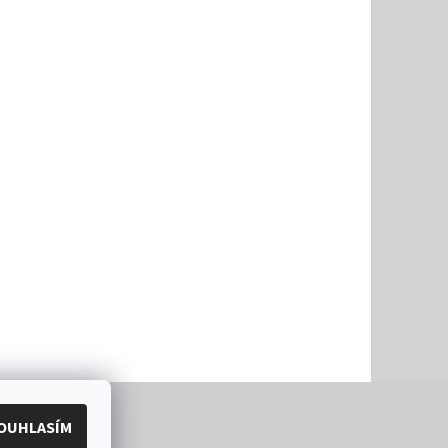
OUHLASÍM