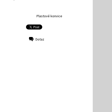
Plastové konvice
Dotaz