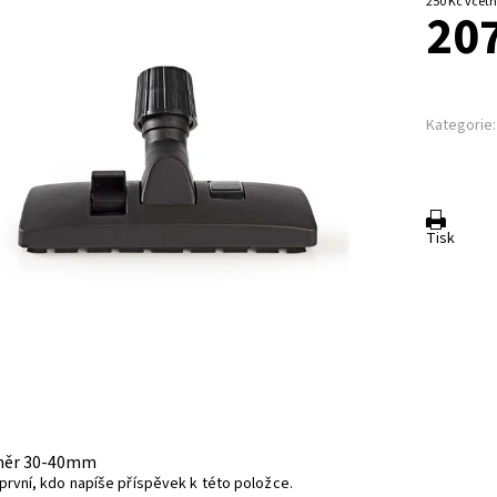
250 Kč v
207
Kategorie:
Tisk
měr 30-40mm
první, kdo napíše příspěvek k této položce.