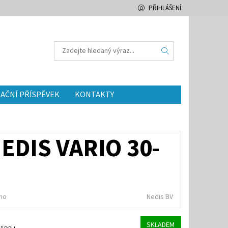
PŘIHLÁŠENÍ
AČNÍ PŘÍSPĚVEK
KONTAKTY
DIS VARIO 30-
no
Nedis BV
SKLADEM