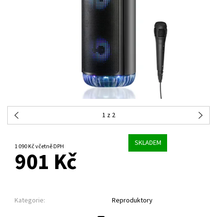
1
z 2
SKLADEM
1 090 Kč včetně DPH
901 Kč
Kategorie:
Reproduktory