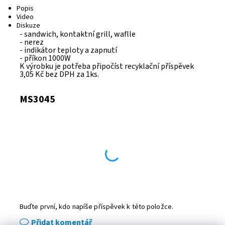
Popis
Video
Diskuze
- sandwich, kontaktní grill, waflle
- nerez
- indikátor teploty a zapnutí
- příkon 1000W
K výrobku je potřeba připočíst recyklační příspěvek
3,05 Kč bez DPH za 1ks.
MS3045
Buďte první, kdo napíše příspěvek k této položce.
Přidat komentář