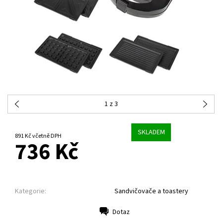
1
z 3
SKLADEM
891 Kč včetně DPH
736 Kč
Kategorie:
Sandvičovače a toastery
Dotaz
Tisk