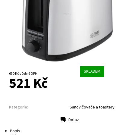
SKLADEM
630 Kč včetně DPH
521 Kč
Kategorie:
Sandvičovače a toastery
Dotaz
Tisk
Popis