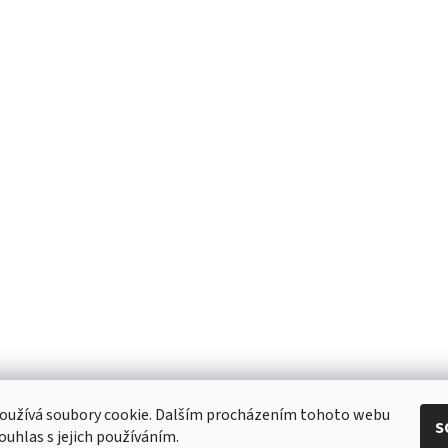
eshop - elektrodvorak.cz
oužívá soubory cookie. Dalším procházením tohoto webu
S
ouhlas s jejich používáním.