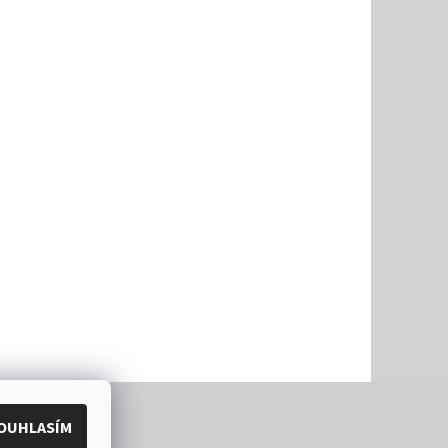
OUHLASÍM