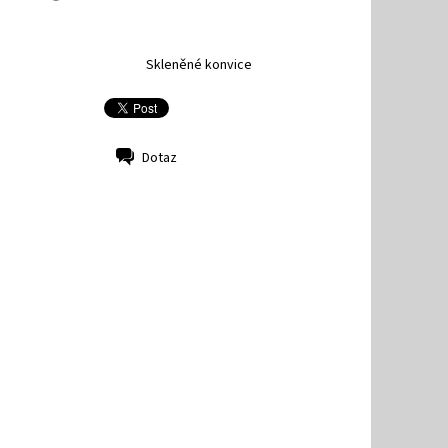
Skleněné konvice
Dotaz