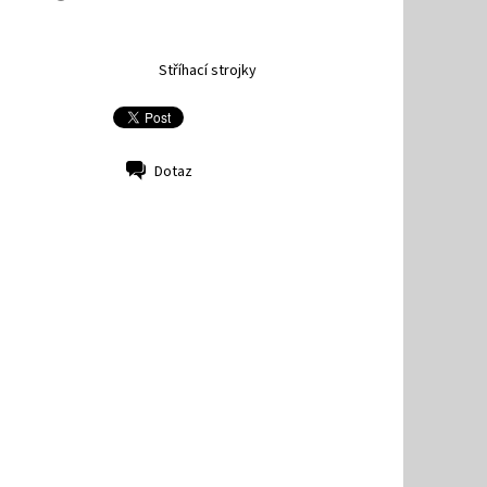
Stříhací strojky
Dotaz