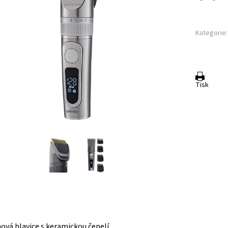
Kategorie:
Tisk
nová hlavice s keramickou čepelí