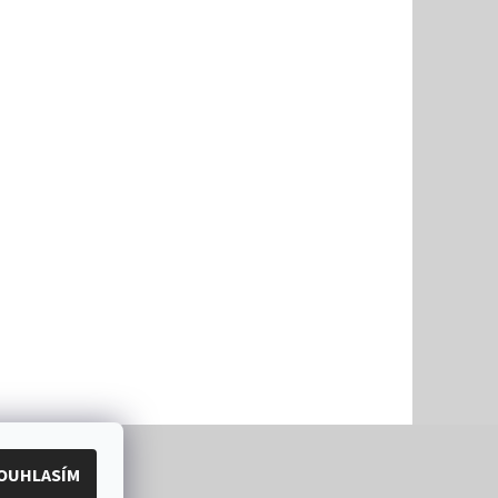
OUHLASÍM