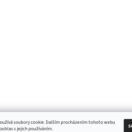
eshop - elektrodvorak.cz
oužívá soubory cookie. Dalším procházením tohoto webu
S
ouhlas s jejich používáním.